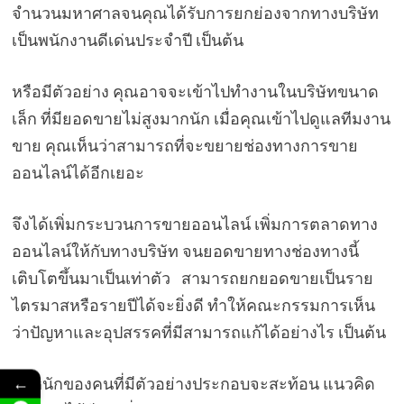
จำนวนมหาศาลจนคุณได้รับการยกย่องจากทางบริษัท
เป็นพนักงานดีเด่นประจำปี เป็นต้น
หรือมีตัวอย่าง คุณอาจจะเข้าไปทำงานในบริษัทขนาด
เล็ก ที่มียอดขายไม่สูงมากนัก เมื่อคุณเข้าไปดูแลทีมงาน
ขาย คุณเห็นว่าสามารถที่จะขยายช่องทางการขาย
ออนไลน์ได้อีกเยอะ
จึงได้เพิ่มกระบวนการขายออนไลน์ เพิ่มการตลาดทาง
ออนไลน์ให้กับทางบริษัท จนยอดขายทางช่องทางนี้
เติบโตขึ้นมาเป็นเท่าตัว สามารถยกยอดขายเป็นราย
ไตรมาสหรือรายปีได้จะยิ่งดี ทำให้คณะกรรมการเห็น
ว่าปัญหาและอุปสรรคที่มีสามารถแก้ได้อย่างไร เป็นต้น
←
น้ำหนักของคนที่มีตัวอย่างประกอบจะสะท้อน แนวคิด