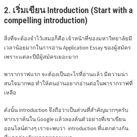
2. เริ่มเขียน Introduction (Start with a
compelling introduction)
สิ่งที่จะต้องจำไว้เสมอก็คือ เจ้าหน้าที่ของมหาวิทยาลัยมี
เวลาน้อยมากในการอ่าน Application Essay ของผู้สมัคร
เพราะแต่ละปีมีผู้สมัครเยอะมาก
พารากราฟแรก จะต้องเป็นอะไรที่อ่านแล้ว มีความน่า
สนใจมากพอ ทำให้คนอ่านอยากอ่านต่อในพารากราฟที่
เหลือ
ดังนั้น introduction จึงถือว่าเป็นส่วนที่สำคัญมากๆครับ
หากเราค้นใน Google แล้วลองค้นตัวอย่างที่เขาเขียน
ออนไลน์ต่างๆ เราจะพบว่า introduction ที่แตกต่างกัน