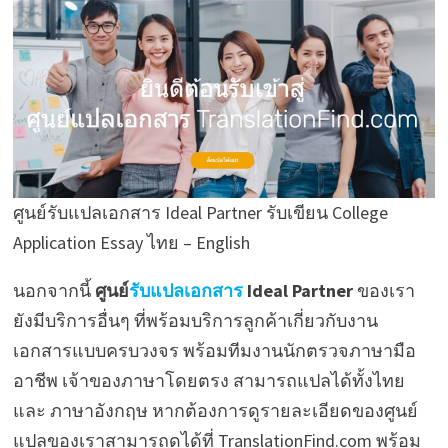
ศูนย์รับแปลเอกสาร Ideal Partner รับเขียน College
Application Essay ไทย – English
นอกจากนี้
ศูนย์
รับแปลเอกสาร
Ideal Partner
ของเรา
ยังมีบริการอื่นๆ ที่พร้อมบริการลูกค้าเกี่ยวกับงาน
เอกสารแบบครบวงจร พร้อมทีมงานนักตรวจภาษามือ
อาชีพ เจ้าของภาษาโดยตรง สามารถแปลได้ทั้งไทย
และ ภาษาอังกฤษ หากต้องการดูรายละเอียดของศูนย์
แปลของเราสามารถดูได้ที่ TranslationFind.com พร้อม