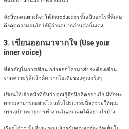
ที่แตกต่างกันหลากหลายแนว
ทั้งนี้ทุกคนต่างก็จะให้ introduction นั้นเป็นอะไรที่พิเศษ
ดึงดูดความสนใจให้ผู้อ่านอยากอ่านต่อนั่นเอง
3. เขียนออกมาจากใจ (Use your
inner voice)
ที่สำคัญในการเขียน อย่าลอกใครมาส่ง จะต้องเขียน
จากความรู้สึกนึกคิด จากไอเดียของคุณจริงๆ
เขียนให้เจ้าหน้าที่กันว่า คุณรู้สึกนึกคิดอย่างไร มีทักษะ
ความสามารถอย่างไร แล้วโปรแกรมนี้จะช่วยให้คุณ
บรรลุเป้าหมายการทำงานในอนาคตได้อย่างไรบ้าง
เรียกได้ว่าเป็นที่ของคุณแล้วครับคุณจะต้องจัดเต็มใน