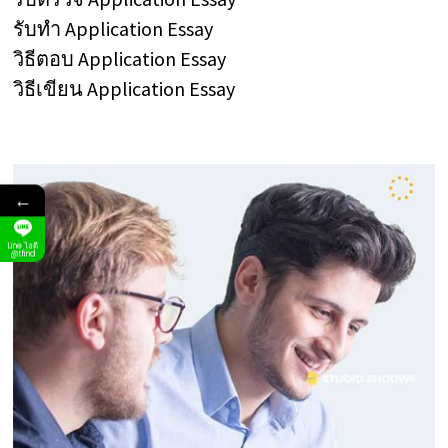
รับทำ Application Essay
วิธีตอบ Application Essay
วิธีเขียน Application Essay
←
Line ไอดี
@tfind